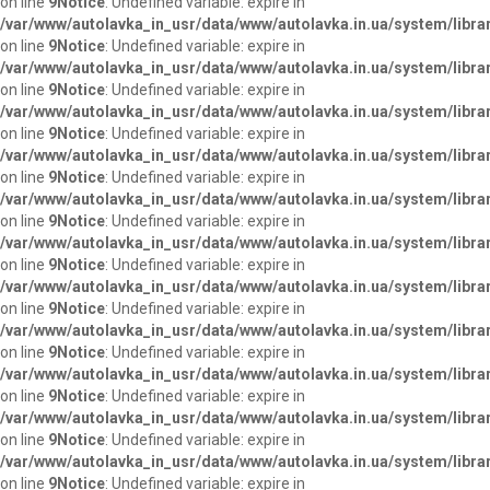
on line
9
Notice
: Undefined variable: expire in
/var/www/autolavka_in_usr/data/www/autolavka.in.ua/system/libra
on line
9
Notice
: Undefined variable: expire in
/var/www/autolavka_in_usr/data/www/autolavka.in.ua/system/libra
on line
9
Notice
: Undefined variable: expire in
/var/www/autolavka_in_usr/data/www/autolavka.in.ua/system/libra
on line
9
Notice
: Undefined variable: expire in
/var/www/autolavka_in_usr/data/www/autolavka.in.ua/system/libra
on line
9
Notice
: Undefined variable: expire in
/var/www/autolavka_in_usr/data/www/autolavka.in.ua/system/libra
on line
9
Notice
: Undefined variable: expire in
/var/www/autolavka_in_usr/data/www/autolavka.in.ua/system/libra
on line
9
Notice
: Undefined variable: expire in
/var/www/autolavka_in_usr/data/www/autolavka.in.ua/system/libra
on line
9
Notice
: Undefined variable: expire in
/var/www/autolavka_in_usr/data/www/autolavka.in.ua/system/libra
on line
9
Notice
: Undefined variable: expire in
/var/www/autolavka_in_usr/data/www/autolavka.in.ua/system/libra
on line
9
Notice
: Undefined variable: expire in
/var/www/autolavka_in_usr/data/www/autolavka.in.ua/system/libra
on line
9
Notice
: Undefined variable: expire in
/var/www/autolavka_in_usr/data/www/autolavka.in.ua/system/libra
on line
9
Notice
: Undefined variable: expire in