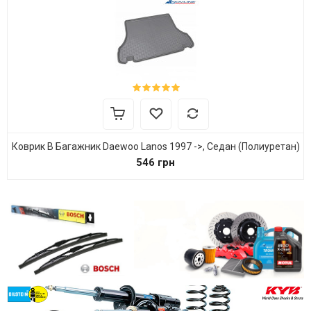
Коврик В Багажник Daewoo Lanos 1997 ->, Седан (полиуретан)
546 грн