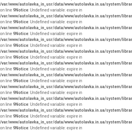
/var/www/autolavka_in_usr/data/www/autolavka.in.ua/system/libra
on line
9
Notice
: Undefined variable: expire in
/var/www/autolavka_in_usr/data/www/autolavka.in.ua/system/libra
on line
9
Notice
: Undefined variable: expire in
/var/www/autolavka_in_usr/data/www/autolavka.in.ua/system/libra
on line
9
Notice
: Undefined variable: expire in
/var/www/autolavka_in_usr/data/www/autolavka.in.ua/system/libra
on line
9
Notice
: Undefined variable: expire in
/var/www/autolavka_in_usr/data/www/autolavka.in.ua/system/libra
on line
9
Notice
: Undefined variable: expire in
/var/www/autolavka_in_usr/data/www/autolavka.in.ua/system/libra
on line
9
Notice
: Undefined variable: expire in
/var/www/autolavka_in_usr/data/www/autolavka.in.ua/system/libra
on line
9
Notice
: Undefined variable: expire in
/var/www/autolavka_in_usr/data/www/autolavka.in.ua/system/libra
on line
9
Notice
: Undefined variable: expire in
/var/www/autolavka_in_usr/data/www/autolavka.in.ua/system/libra
on line
9
Notice
: Undefined variable: expire in
/var/www/autolavka_in_usr/data/www/autolavka.in.ua/system/libra
on line
9
Notice
: Undefined variable: expire in
/var/www/autolavka_in_usr/data/www/autolavka.in.ua/system/libra
on line
9
Notice
: Undefined variable: expire in