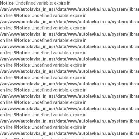
Notice
: Undefined variable: expire in
/var/www/autolavka_in_usr/data/www/autolavka.in.ua/system/libra
on line
9
Notice
: Undefined variable: expire in
/var/www/autolavka_in_usr/data/www/autolavka.in.ua/system/libra
on line
9
Notice
: Undefined variable: expire in
/var/www/autolavka_in_usr/data/www/autolavka.in.ua/system/libra
on line
9
Notice
: Undefined variable: expire in
/var/www/autolavka_in_usr/data/www/autolavka.in.ua/system/libra
on line
9
Notice
: Undefined variable: expire in
/var/www/autolavka_in_usr/data/www/autolavka.in.ua/system/libra
on line
9
Notice
: Undefined variable: expire in
/var/www/autolavka_in_usr/data/www/autolavka.in.ua/system/libra
on line
9
Notice
: Undefined variable: expire in
/var/www/autolavka_in_usr/data/www/autolavka.in.ua/system/libra
on line
9
Notice
: Undefined variable: expire in
/var/www/autolavka_in_usr/data/www/autolavka.in.ua/system/libra
on line
9
Notice
: Undefined variable: expire in
/var/www/autolavka_in_usr/data/www/autolavka.in.ua/system/libra
on line
9
Notice
: Undefined variable: expire in
/var/www/autolavka_in_usr/data/www/autolavka.in.ua/system/libra
on line
9
Notice
: Undefined variable: expire in
/var/www/autolavka_in_usr/data/www/autolavka.in.ua/system/libra