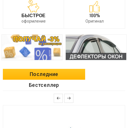
БЫСТРОЕ
100%
оформление
Оригинал
Последние
Бестселлер